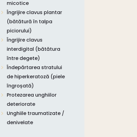
micotice
Îngrijire clavus plantar
(bătătură în talpa
piciorului)
Îngrijire clavus
interdigital (bătătura
între degete)
Îndepărtarea stratului
de hiperkeratoză (piele
îngroșată)
Protezarea unghiilor
deteriorate
Unghiile traumatizate /
denivelate