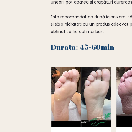
Uneori, pot apărea și crăpături dureroase
Este recomandat ca după igienizare, să 
și să o hidratați cu un produs adecvat
obținut să fie cel mai bun.
Durata: 45-60min