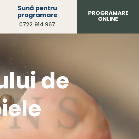
Sună pentru
PROGRAMARE
programare
ONLINE
0722 914 967
ului de
iele