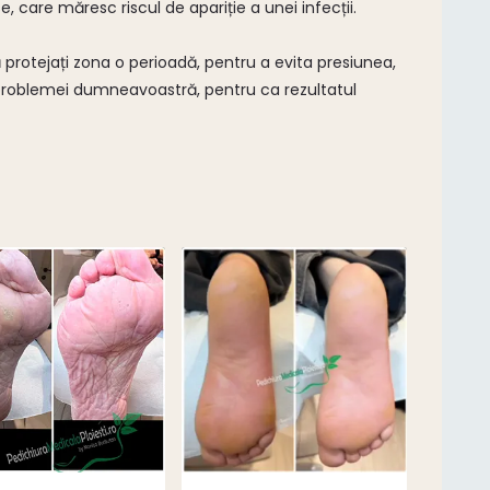
, care măresc riscul de apariție a unei infecții.
protejați zona o perioadă, pentru a evita presiunea,
 problemei dumneavoastră, pentru ca rezultatul