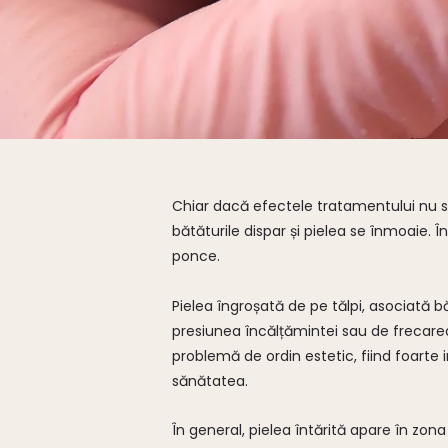
Chiar dacă efectele tratamentului nu 
bătăturile dispar și pielea se înmoaie. 
ponce.
Pielea îngroșată de pe tălpi, asociată b
presiunea încălțămintei sau de frecarea
problemă de ordin estetic, fiind foarte 
sănătatea.
În general, pielea întărită apare în zon