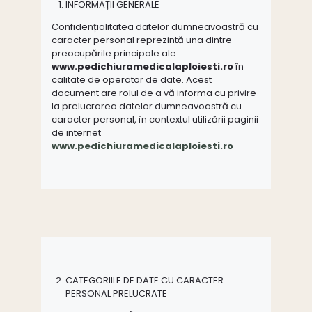
INFORMAȚII GENERALE
Confidențialitatea datelor dumneavoastră cu
caracter personal reprezintă una dintre
preocupările principale ale
www.pedichiuramedicalaploiesti.ro
în
calitate de operator de date. Acest
document are rolul de a vă informa cu privire
la prelucrarea datelor dumneavoastră cu
caracter personal, în contextul utilizării paginii
de internet
www.pedichiuramedicalaploiesti.ro
CATEGORIILE DE DATE CU CARACTER
PERSONAL PRELUCRATE