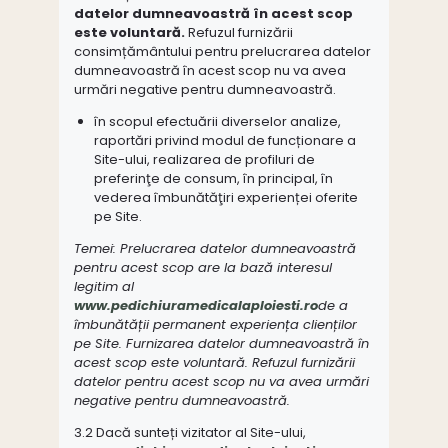
datelor dumneavoastră în acest scop
este voluntară.
Refuzul furnizării
consimțământului pentru prelucrarea datelor
dumneavoastră în acest scop nu va avea
urmări negative pentru dumneavoastră.
în scopul efectuării diverselor analize,
raportări privind modul de funcționare a
Site-ului, realizarea de profiluri de
preferinţe de consum, în principal, în
vederea îmbunătăţiri experienței oferite
pe Site.
Temei: Prelucrarea datelor dumneavoastră
pentru acest scop are la bază interesul
legitim al
www.pedichiuramedicalaploiesti.ro
de a
îmbunătății permanent experiența clienților
pe Site. Furnizarea datelor dumneavoastră în
acest scop este voluntară. Refuzul furnizării
datelor pentru acest scop nu va avea urmări
negative pentru dumneavoastră.
3.2 Dacă sunteți vizitator al Site-ului,