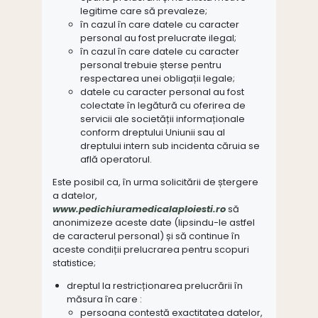
legitime care să prevaleze;
în cazul în care datele cu caracter
personal au fost prelucrate ilegal;
în cazul în care datele cu caracter
personal trebuie șterse pentru
respectarea unei obligații legale;
datele cu caracter personal au fost
colectate în legătură cu oferirea de
servicii ale societății informaționale
conform dreptului Uniunii sau al
dreptului intern sub incidenta căruia se
află operatorul.
Este posibil ca, în urma solicitării de ștergere
a datelor,
www.pedichiuramedicalaploiesti.ro
să
anonimizeze aceste date (lipsindu-le astfel
de caracterul personal) și să continue în
aceste condiții prelucrarea pentru scopuri
statistice;
dreptul la restricționarea prelucrării în
măsura în care :
persoana contestă exactitatea datelor,