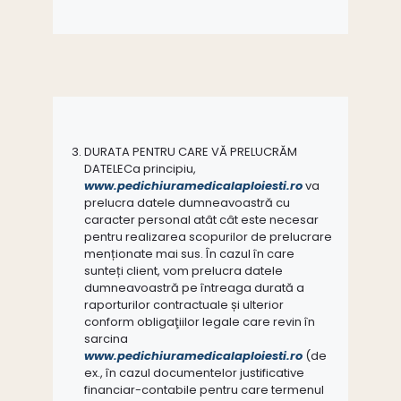
DURATA PENTRU CARE VĂ PRELUCRĂM
DATELECa principiu,
www.pedichiuramedicalaploiesti.ro
va
prelucra datele dumneavoastră cu
caracter personal atât cât este necesar
pentru realizarea scopurilor de prelucrare
menționate mai sus. În cazul în care
sunteți client, vom prelucra datele
dumneavoastră pe întreaga durată a
raporturilor contractuale și ulterior
conform obligaţiilor legale care revin în
sarcina
www.pedichiuramedicalaploiesti.ro
(de
ex., în cazul documentelor justificative
financiar-contabile pentru care termenul