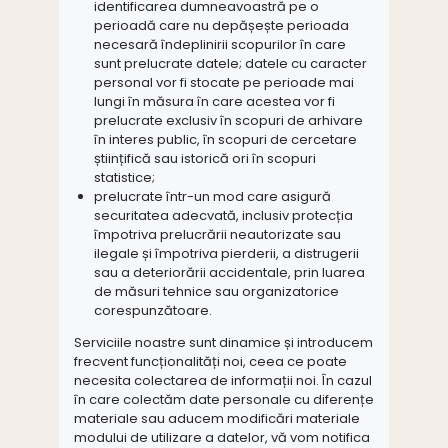
identificarea dumneavoastră pe o
perioadă care nu depășește perioada
necesară îndeplinirii scopurilor în care
sunt prelucrate datele; datele cu caracter
personal vor fi stocate pe perioade mai
lungi în măsura în care acestea vor fi
prelucrate exclusiv în scopuri de arhivare
în interes public, în scopuri de cercetare
științifică sau istorică ori în scopuri
statistice;
prelucrate într-un mod care asigură
securitatea adecvată, inclusiv protecția
împotriva prelucrării neautorizate sau
ilegale și împotriva pierderii, a distrugerii
sau a deteriorării accidentale, prin luarea
de măsuri tehnice sau organizatorice
corespunzătoare.
Serviciile noastre sunt dinamice și introducem
frecvent funcționalități noi, ceea ce poate
necesita colectarea de informații noi. În cazul
în care colectăm date personale cu diferențe
materiale sau aducem modificări materiale
modului de utilizare a datelor, vă vom notifica