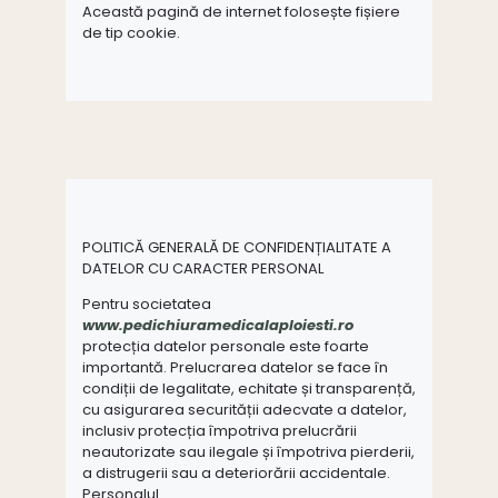
Această pagină de internet folosește fișiere
de tip cookie.
POLITICĂ GENERALĂ DE CONFIDENȚIALITATE A
DATELOR CU CARACTER PERSONAL
Pentru societatea
www.pedichiuramedicalaploiesti.ro
protecția datelor personale este foarte
importantă. Prelucrarea datelor se face în
condiții de legalitate, echitate și transparență,
cu asigurarea securității adecvate a datelor,
inclusiv protecția împotriva prelucrării
neautorizate sau ilegale și împotriva pierderii,
a distrugerii sau a deteriorării accidentale.
Personalul