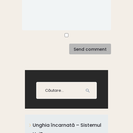
Caută
după:
Unghia încarnată – Sistemul