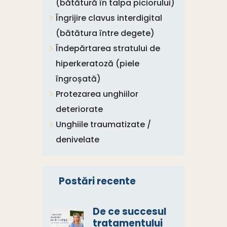
(bătătură în talpa piciorului)
Îngrijire clavus interdigital
(bătătura între degete)
Îndepărtarea stratului de
hiperkeratoză (piele
îngroșată)
Protezarea unghiilor
deteriorate
Unghiile traumatizate /
denivelate
Postări recente
De ce succesul
tratamentului