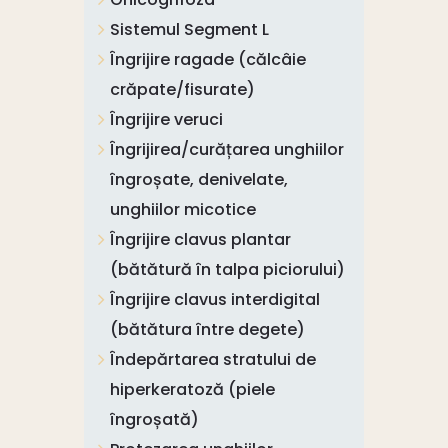
Sistemul Segment L
Îngrijire ragade (călcâie
crăpate/fisurate)
Îngrijire veruci
Îngrijirea/curățarea unghiilor
îngroșate, denivelate,
unghiilor micotice
Îngrijire clavus plantar
(bătătură în talpa piciorului)
Îngrijire clavus interdigital
(bătătura între degete)
Îndepărtarea stratului de
hiperkeratoză (piele
îngroșată)