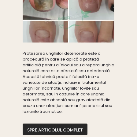
Protezarea unghiilor deteriorate este o
procedură în care se aplică o proteză
artificială pentru a înlocui sau a repara unghia
naturală care este afectată sau deteriorată.
Această tehnică poate fi folosită într-o
varietate de situații, inclusiv în tratamentul
unghiilor încarnate, unghiilor lovite sau
deformate, sau în cazurile în care unghia
naturală este absentă sau grav afectată din
cauza unor afecțiuni cum ar fi psoriazisul sau
leziunile traumatice.
SPRE ARTICOLUL COMPLET