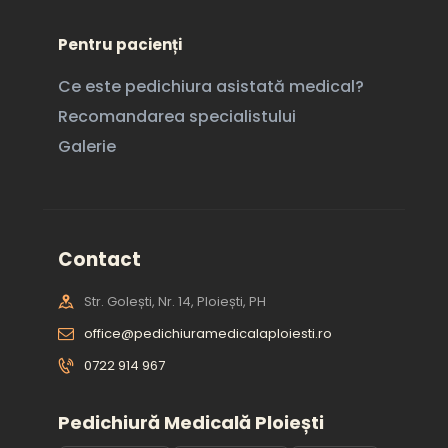
Pentru pacienți
Ce este pedichiura asistată medical?
Recomandarea specialistului
Galerie
Contact
Str. Golești, Nr. 14, Ploiești, PH
office@pedichiuramedicalaploiesti.ro
0722 914 967
Pedichiură Medicală Ploiești