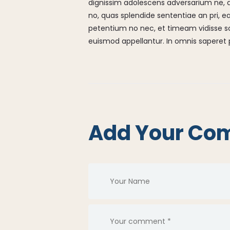
dignissim adolescens adversarium ne, du
no, quas splendide sententiae an pri,
petentium no nec, et timeam vidisse sc
euismod appellantur. In omnis saperet
Add Your Co