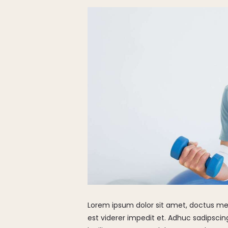
Lorem ipsum dolor sit amet, doctus mena
est viderer impedit et. Adhuc sadipscing