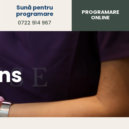
Sună pentru
PROGRAMARE
programare
ONLINE
0722 914 967
ons