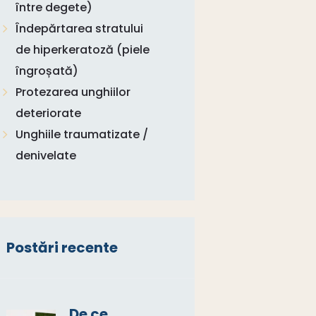
între degete)
Îndepărtarea stratului
de hiperkeratoză (piele
îngroșată)
Protezarea unghiilor
deteriorate
Unghiile traumatizate /
denivelate
Postări recente
De ce