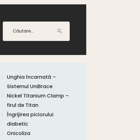
Caută
după:
Unghia încarnată –
Sistemul UniBrace
Nickel Titanium Clamp –
firul de Titan
Îngrijirea piciorului
diabetic
Onicoliza