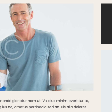
ndri gloriatur nam ut. Vix eius minim evertitur te,
 ius ne, ornatus pertinacia sed an. His alia dolores