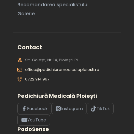
Recomandarea specialistului
Galerie
Contact
Str. Golești, Nr. 14, Ploiești, PH
office@pedichiuramedicalaploiesti.ro
0722 914 967
Pedichiură Medicală Ploiești
Facebook
Instagram
TikTok
YouTube
PodoSense