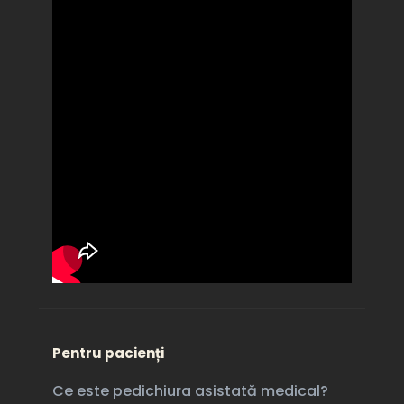
Pentru pacienți
Ce este pedichiura asistată medical?