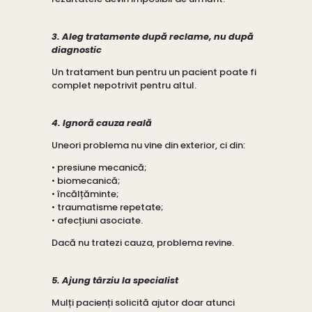
3. Aleg tratamente după reclame, nu după
diagnostic
Un tratament bun pentru un pacient poate fi
complet nepotrivit pentru altul.
4. Ignoră cauza reală
Uneori problema nu vine din exterior, ci din:
• presiune mecanică;
• biomecanică;
• încălțăminte;
• traumatisme repetate;
• afecțiuni asociate.
Dacă nu tratezi cauza, problema revine.
5. Ajung târziu la specialist
Mulți pacienți solicită ajutor doar atunci