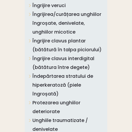
Îngrijire veruci
Îngrijirea/curățarea unghiilor
îngroșate, denivelate,
unghiilor micotice
Îngrijire clavus plantar
(bătătură în talpa piciorului)
Îngrijire clavus interdigital
(bătătura între degete)
Îndepărtarea stratului de
hiperkeratoză (piele
îngroșată)
Protezarea unghiilor
deteriorate
Unghiile traumatizate /
denivelate