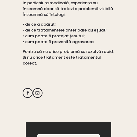
În pedichiura medicală, experiența nu
înseamnă doar să tratezi o problemă vizibilă.
Înseamnă să înțelegi:
• de ce a apărut;
• de ce tratamentele anterioare au eșuat;
• cum poate fi protejat țesutul;
• cum poate fi prevenită agravarea.
Pentru că nu orice problemă se rezolvă rapid.
Și nu orice tratament este tratamentul
corect.