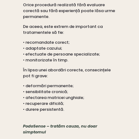
Orice procedură realizată fără evaluare
corectă sau fără experiență poate lăsa urme
permanente.
De aceea, este extrem de important ca
tratamentele să fie:
• recomandate corect;
• adaptate cazului;
• efectuate de persoane specializate;
• monitorizate în timp.
În lipsa unei abordări corecte, consecințele
pot fi grave:
• deformări permanente;
• sensibilitate cronică;
• afectarea matricei unghiale;
• recuperare dificilă;
• durere persistentă.
PodoSense – tratăm cauza, nu doar
simptomul