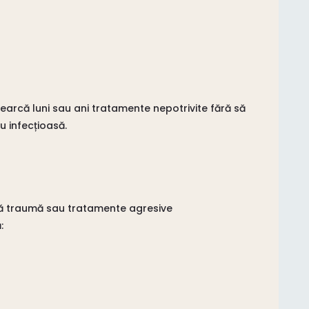
arcă luni sau ani tratamente nepotrivite fără să
u infecțioasă.
 traumă sau tratamente agresive
: