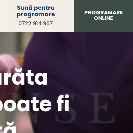
Sună pentru
PROGRAMARE
programare
ONLINE
0722 914 967
arăta
oate fi
tă