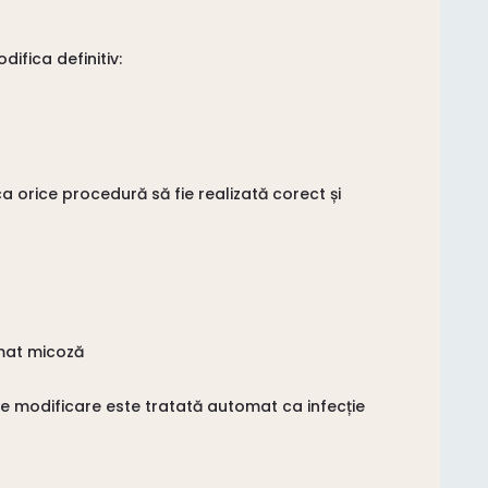
difica definitiv:
 orice procedură să fie realizată corect și
omat micoză
 modificare este tratată automat ca infecție