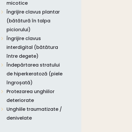
micotice
Îngrijire clavus plantar
(bătătură în talpa
piciorului)
Îngrijire clavus
interdigital (bătătura
între degete)
Îndepărtarea stratului
de hiperkeratoză (piele
îngroșată)
Protezarea unghiilor
deteriorate
Unghiile traumatizate /
denivelate