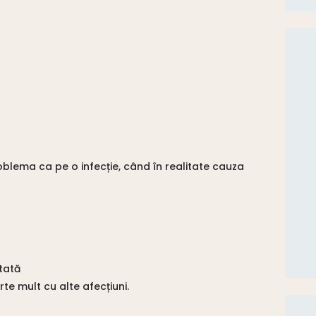
oblema ca pe o infecție, când în realitate cauza
tată
te mult cu alte afecțiuni.