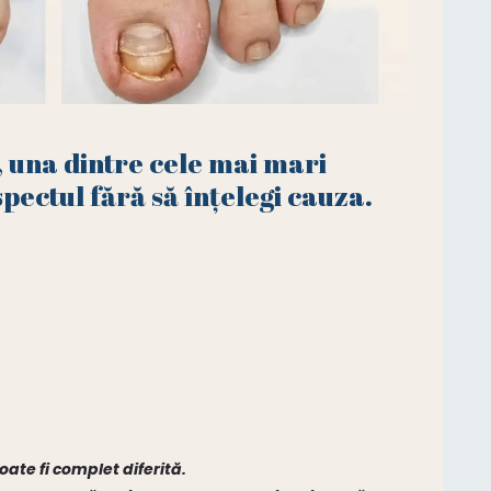
 una dintre cele mai mari
spectul fără să înțelegi cauza.
oate fi complet diferită.