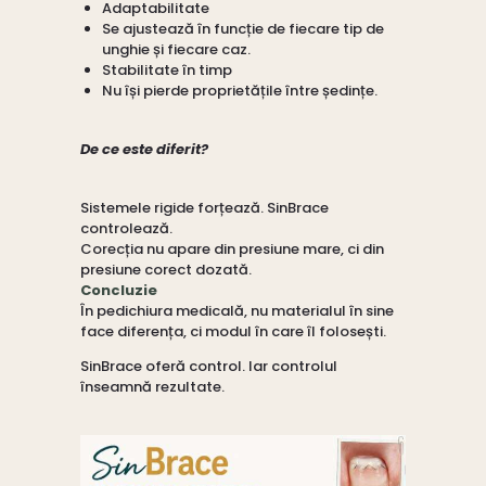
Adaptabilitate
Se ajustează în funcție de fiecare tip de
unghie și fiecare caz.
Stabilitate în timp
Nu își pierde proprietățile între ședințe.
De ce este diferit?
Sistemele rigide forțează. SinBrace
controlează.
Corecția nu apare din presiune mare, ci din
presiune corect dozată.
Concluzie
În pedichiura medicală, nu materialul în sine
face diferența, ci modul în care îl folosești.
SinBrace oferă control. Iar controlul
înseamnă rezultate.