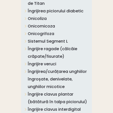
de Titan
Îngrijirea piciorului diabetic
Onicoliza
Onicomicoza
Onicogrifoza
Sistemul Segment L
Îngrijire ragade (călcâie
crăpate/fisurate)
Îngrijire veruci
Îngrijirea/curățarea unghiilor
îngroșate, denivelate,
unghiilor micotice
Îngrijire clavus plantar
(bătătură în talpa piciorului)
Îngrijire clavus interdigital