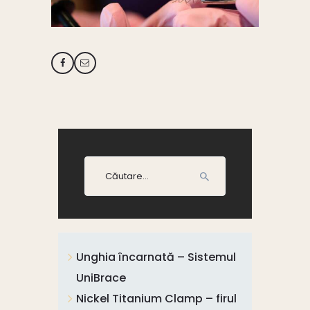
Caută
după:
Unghia încarnată – Sistemul
UniBrace
Nickel Titanium Clamp – firul