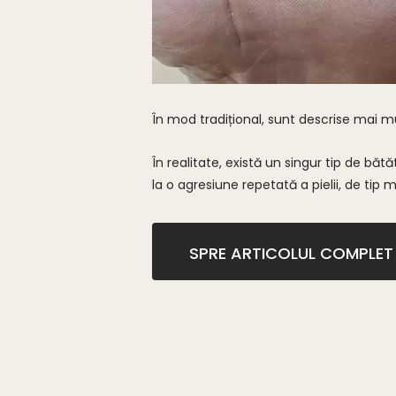
În mod tradițional, sunt descrise mai mu
În realitate, există un singur tip de băt
la o agresiune repetată a pielii, de tip 
SPRE ARTICOLUL COMPLET