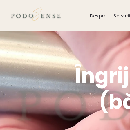
Despre
Servicii
Îngri
(b