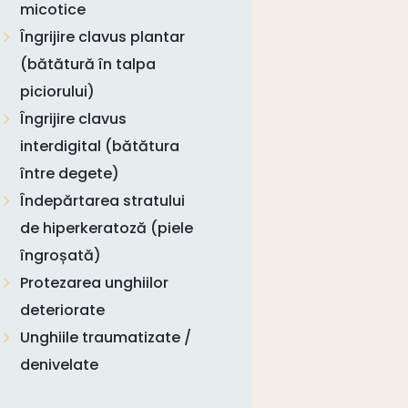
micotice
Îngrijire clavus plantar
(bătătură în talpa
piciorului)
Îngrijire clavus
interdigital (bătătura
între degete)
Îndepărtarea stratului
de hiperkeratoză (piele
îngroșată)
Protezarea unghiilor
deteriorate
Unghiile traumatizate /
denivelate