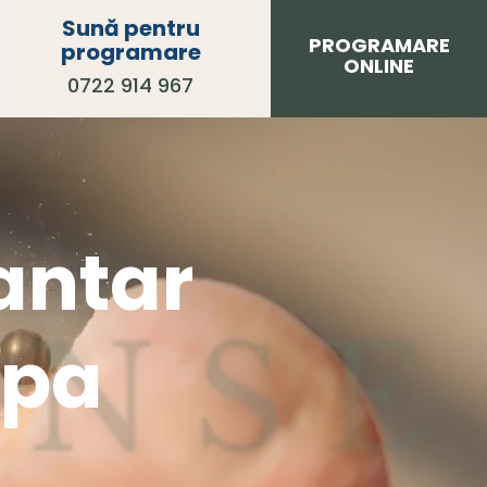
Sună pentru
PROGRAMARE
programare
ONLINE
0722 914 967
lantar
lpa