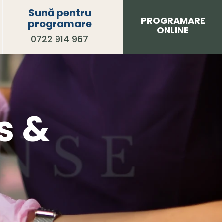
Sună pentru
PROGRAMARE
programare
ONLINE
0722 914 967
s &