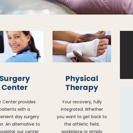
Surgery
Physical
Center
Therapy
r Center provides
Your recovery, fully
patients with a
integrated. Whether
enient day surgery
you want to get back to
r. An alternative to
the athletic field,
hospital, our center
workplace or simply