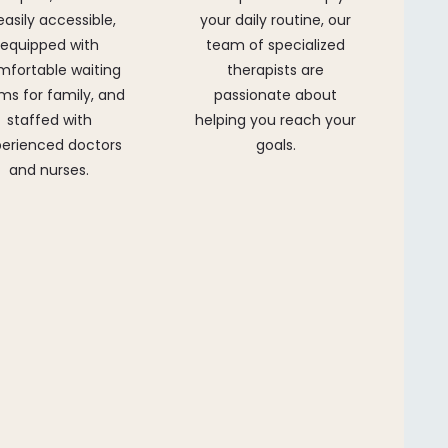
 easily accessible,
your daily routine, our
equipped with
team of specialized
mfortable waiting
therapists are
ms for family, and
passionate about
staffed with
helping you reach your
erienced doctors
goals.
and nurses.