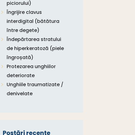
piciorului)
Îngrijire clavus
interdigital (bătătura
între degete)
Îndepărtarea stratului
de hiperkeratoză (piele
îngroșată)
Protezarea unghiilor
deteriorate
Unghiile traumatizate /
denivelate
Postări recente