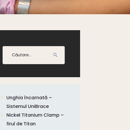
Caută
după:
Unghia încarnată –
Sistemul UniBrace
Nickel Titanium Clamp –
firul de Titan