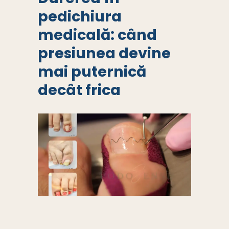
pedichiura
medicală: când
presiunea devine
mai puternică
decât frica