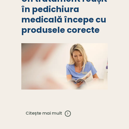
în pedichiura
medicală începe cu
produsele corecte
Citește mai mult