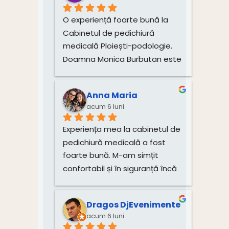
O experiență foarte bună la 
Cabinetul de pedichiură 
medicală Ploiești-podologie. 
Doamna Monica Burbutan este 
un profesionist atent și 
dedicat. Încă dinainte de 
Anna Maria
programare mi-a explicat 
acum 6 luni
foarte clar procedura, durata 
vindecării și tarifele, ceea ce 
Experiența mea la cabinetul de 
mi-a oferit încredere și 
pedichiură medicală a fost 
transparență. La cabinet m-am 
foarte bună. M-am simțit 
simțit în siguranță, atmosfera 
confortabil și în siguranță încă 
este curată, primitoare, atenția 
de la început.Procedura mi-a 
la detalii se simte de la 
fost explicată clar, iar 
început, iar rezultatele sunt 
Dragos DjEvenimente
tratamentul a fost realizat cu 
vizibile. Profesionalismul, 
acum 6 luni
multă atenție și grijă, în condiții 
seriozitatea și grija față de 