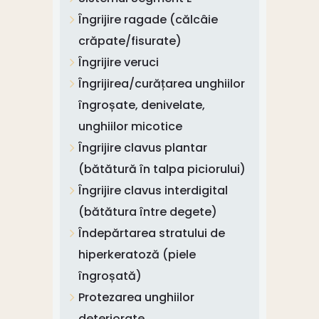
Îngrijire ragade (călcâie
crăpate/fisurate)
Îngrijire veruci
Îngrijirea/curățarea unghiilor
îngroșate, denivelate,
unghiilor micotice
Îngrijire clavus plantar
(bătătură în talpa piciorului)
Îngrijire clavus interdigital
(bătătura între degete)
Îndepărtarea stratului de
hiperkeratoză (piele
îngroșată)
Protezarea unghiilor
deteriorate