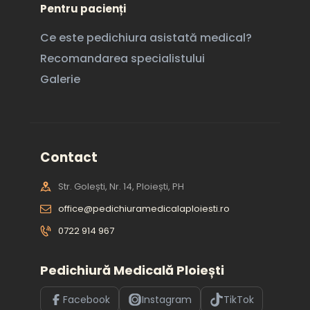
Pentru pacienți
Ce este pedichiura asistată medical?
Recomandarea specialistului
Galerie
Contact
Str. Golești, Nr. 14, Ploiești, PH
office@pedichiuramedicalaploiesti.ro
0722 914 967
Pedichiură Medicală Ploiești
Facebook
Instagram
TikTok