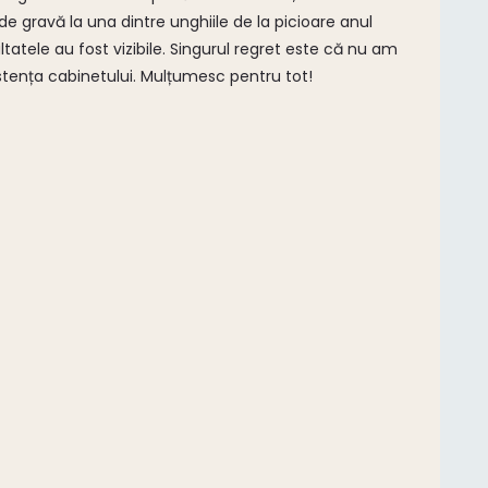
e gravă la una dintre unghiile de la picioare anul
tatele au fost vizibile. Singurul regret este că nu am
stența cabinetului. Mulțumesc pentru tot!