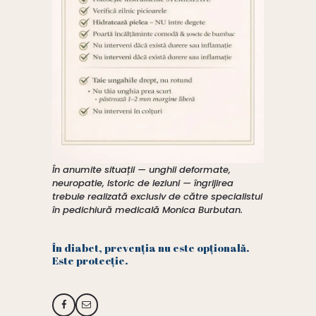
În anumite situații — unghii deformate,
neuropatie, istoric de leziuni — îngrijirea
trebuie realizată exclusiv de către specialistul
în pedichiură medicală Monica Burbutan.
În diabet, prevenția nu este opțională.
Este protecție.