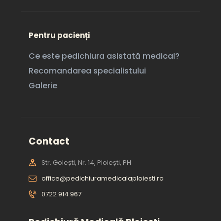
Pentru pacienți
Ce este pedichiura asistată medical?
Recomandarea specialistului
Galerie
Contact
Str. Golești, Nr. 14, Ploiești, PH
office@pedichiuramedicalaploiesti.ro
0722 914 967