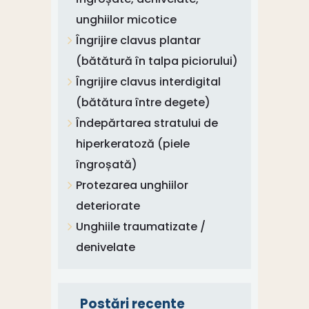
unghiilor micotice
Îngrijire clavus plantar
(bătătură în talpa piciorului)
Îngrijire clavus interdigital
(bătătura între degete)
Îndepărtarea stratului de
hiperkeratoză (piele
îngroșată)
Protezarea unghiilor
deteriorate
Unghiile traumatizate /
denivelate
Postări recente