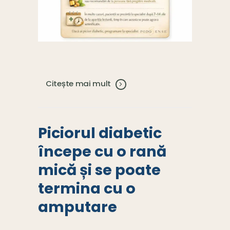
Citește mai mult
Piciorul diabetic
începe cu o rană
mică și se poate
termina cu o
amputare