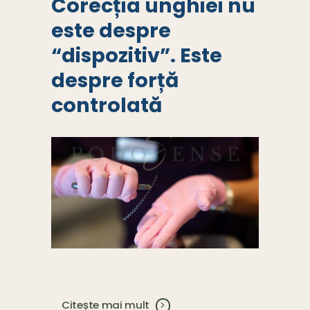
Corecția unghiei nu
este despre
“dispozitiv”. Este
despre forță
controlată
Citește mai mult