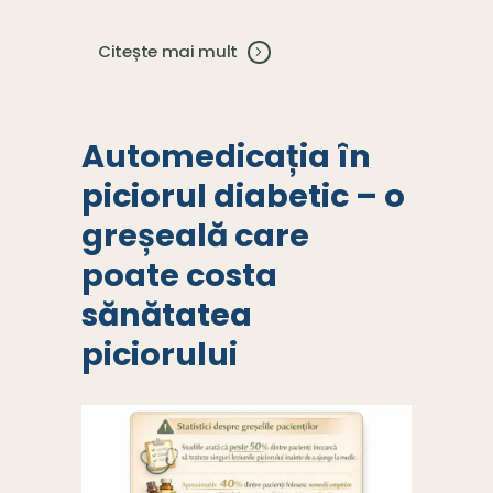
Citește mai mult
Automedicația în
piciorul diabetic – o
greșeală care
poate costa
sănătatea
piciorului