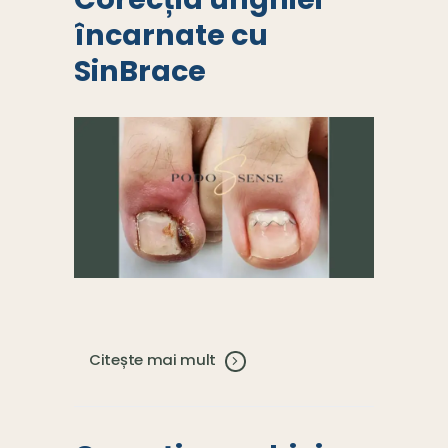
încarnate cu
SinBrace
Citește mai mult